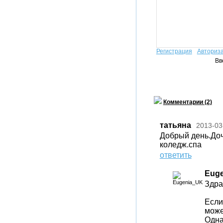
Регистрация
Авториз
Вв
Комментарии (2)
татьяна
2013-03
Добрый день.Доче
коледж.спа
ответить
Eug
Здра
Если
може
Одна