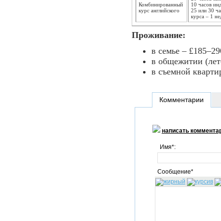
Комбинированный
10 часов ин
курс английского
25 или 30 ч
курса – 1 не
Проживание:
в семье – £185–29
в общежитии (лет
в съемной квартир
Комментарии
написать коммента
Имя*:
Сообщение*