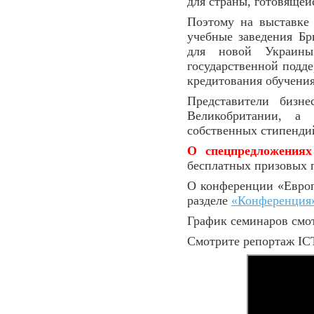
для страны, готовящей
Поэтому на выставке
учебные заведения Бр
для новой Украины
государственной подде
кредитования обучения
Представители бизн
Великобритании, а 
собственных стипендий
О спецпредложениях
бесплатных призовых 
О конференции «Европ
разделе
«Конференция
График семинаров смо
Смотрите репортаж ICT