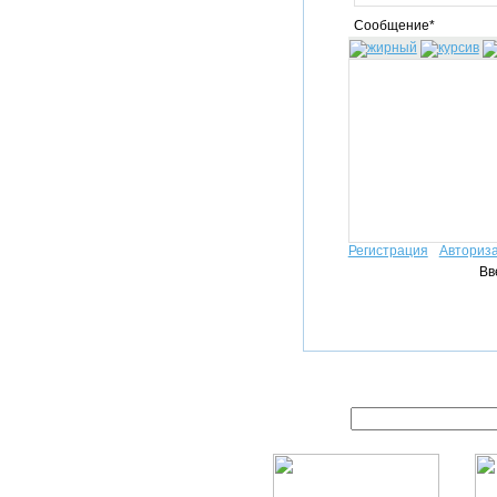
Сообщение*
Регистрация
Авториз
Вв