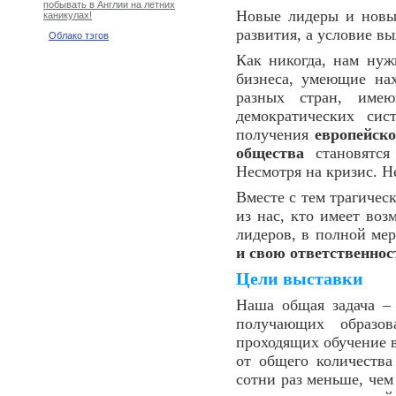
побывать в Англии на летних
Новые лидеры и новые
каникулах!
развития, а условие в
Облако тэгов
Как никогда, нам ну
бизнеса, умеющие на
разных стран, им
демократических си
получения
европейско
общества
становятся
Несмотря на кризис. Н
Вместе с тем трагичес
из нас, кто имеет воз
лидеров, в полной ме
и свою ответственнос
Цели выставки
Наша общая задача – 
получающих образов
проходящих обучение в
от общего количества
сотни раз меньше, чем