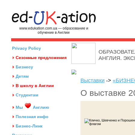
www.edukation.com.ua — образование и
обучение в Англии
Privacy Policy
ОБРАЗОВАТЕ
Сезонные предложения
АНГЛИЯ. ЭК
Бизнесу
Детям
Выставки
->
«БИЗНЕ
В школу в Англии
О выставке 2
Студентам
Мы
Англию
Полезная инфо
Бизнес-Линк