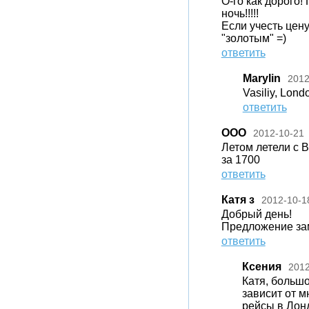
О-го как дорого!
ночь!!!!!
Если учесть цену
"золотым" =)
ответить
Marylin
2012
Vasiliy, Londo
ответить
ООО
2012-10-21
Летом летели с Br
за 1700
ответить
Катя з
2012-10-1
Добрый день!
Предложение зам
ответить
Ксения
2012
Катя, больш
зависит от м
рейсы в Лондо