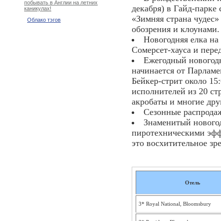
побывать в Англии на летних
декабря) в Гайд-парке 
каникулах!
«Зимняя страна чудес»
Облако тэгов
обозрения и клоунами.
Новогодняя елка на
Сомерсет-хауса и пере
Ежегодный новогодн
начинается от Парламе
Бейкер-стрит около 15
исполнителей из 20 ст
акробаты и многие дру
Сезонные распродаж
Знаменитый новогод
пиротехническими эфф
это восхитительное зр
Отель
3* Royal National, Bloomsbury