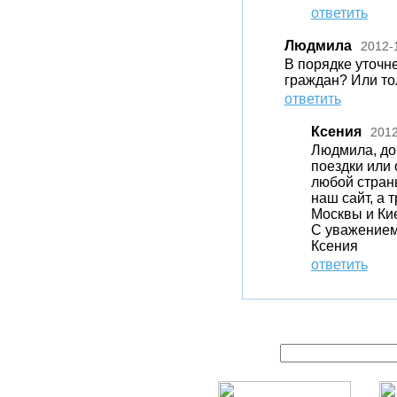
ответить
Людмила
2012-
В порядке уточн
граждан? Или то
ответить
Ксения
2012
Людмила, до
поездки или
любой страны
наш сайт, а
Москвы и Ки
С уважением
Ксения
ответить