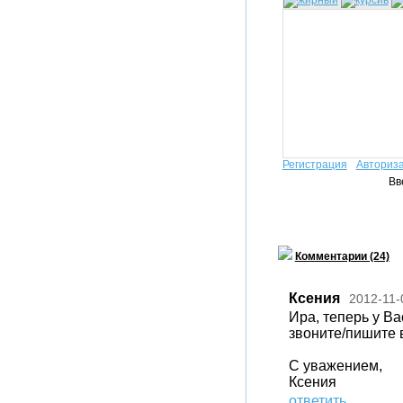
Регистрация
Авториз
Вв
Комментарии (24)
Ксения
2012-11-
Ира, теперь у В
звоните/пишите 
С уважением,
Ксения
ответить