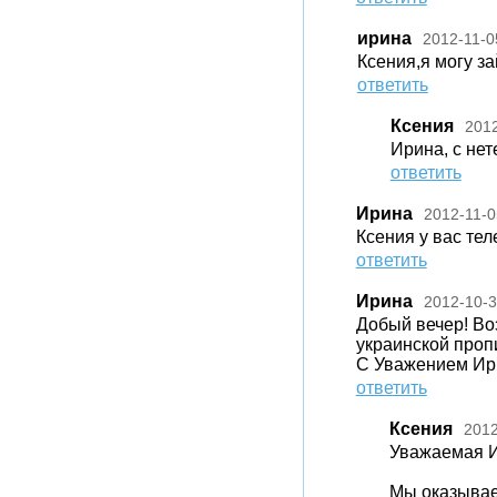
ирина
2012-11-0
Ксения,я могу за
ответить
Ксения
2012
Ирина, с нет
ответить
Ирина
2012-11-0
Ксения у вас тел
ответить
Ирина
2012-10-
Добый вечер! Во
украинской проп
С Уважением Ир
ответить
Ксения
2012
Уважаемая И
Мы оказывае