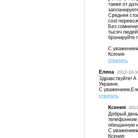
также от да
запланируете
Средняя стои
cost перевоз
Без сомнения
тысяч людей 
бронируйте п
С уважением
Ксения
ответить
Елена
2012-10-1
Здравствуйте! А
Украине.
С уважением,Ел
ответить
Ксения
2012
Добрый день
телефонном 
обещанную и
С уважением
Ксения