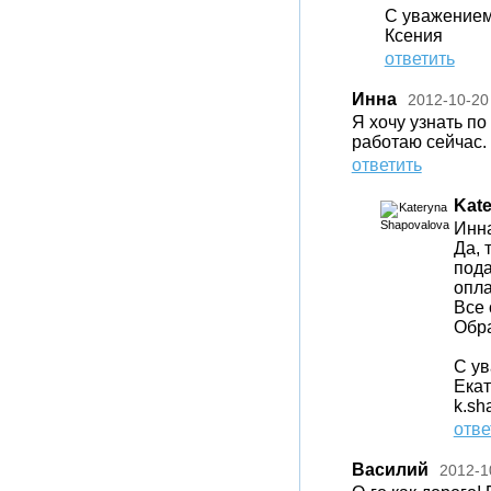
С уважением
Ксения
ответить
Инна
2012-10-20
Я хочу узнать по 
работаю сейчас.
ответить
Kat
Инна
Да, 
пода
опла
Все 
Обра
С у
Ека
k.sh
отве
Василий
2012-1