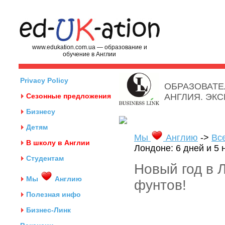
www.edukation.com.ua — образование и
обучение в Англии
Privacy Policy
ОБРАЗОВАТЕ
Сезонные предложения
АНГЛИЯ. ЭК
Бизнесу
Детям
Мы
Англию
->
Вс
В школу в Англии
Лондоне: 6 дней и 5 
Студентам
Новый год в Л
Мы
Англию
фунтов!
Полезная инфо
Бизнес-Линк