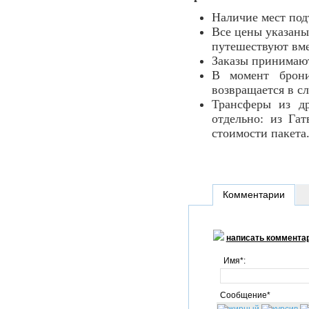
Наличие мест под
Все цены указаны
путешествуют вме
Заказы принимаютс
В момент брони
возвращается в с
Трансферы из др
отдельно: из Га
стоимости пакета
Комментарии
написать коммента
Имя*:
Сообщение*