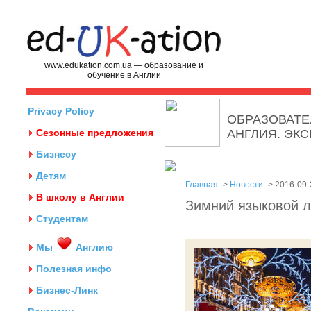
www.edukation.com.ua — образование и
обучение в Англии
Privacy Policy
ОБРАЗОВАТЕ
Сезонные предложения
АНГЛИЯ. ЭК
Бизнесу
Детям
Главная
->
Новости
-> 2016-09-
В школу в Англии
Зимний языковой ла
Студентам
Мы
Англию
Полезная инфо
Бизнес-Линк