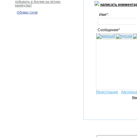
побывать в Англии на летних
написать коммента
каникулах!
Облако тэгов
Имя*:
Сообщение*
Регистрация
Авториз
Вв