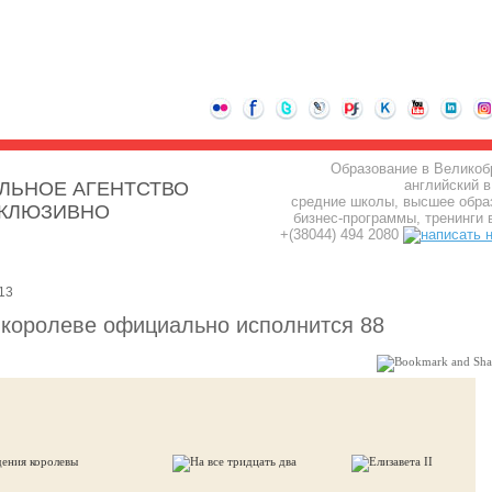
Образование в Великоб
английский в
ЛЬНОЕ АГЕНТСТВО
средние школы, высшее обра
СКЛЮЗИВНО
бизнес-программы, тренинги 
+(38044) 494 2080
13
 королеве официально исполнится 88