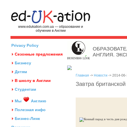
www.edukation.com.ua — образование и
обучение в Англии
Privacy Policy
ОБРАЗОВАТЕ
Сезонные предложения
АНГЛИЯ. ЭК
Бизнесу
Детям
Главная
->
Новости
-> 2014-06-
В школу в Англии
Завтра британской
Студентам
Мы
Англию
Полезная инфо
Бизнес-Линк