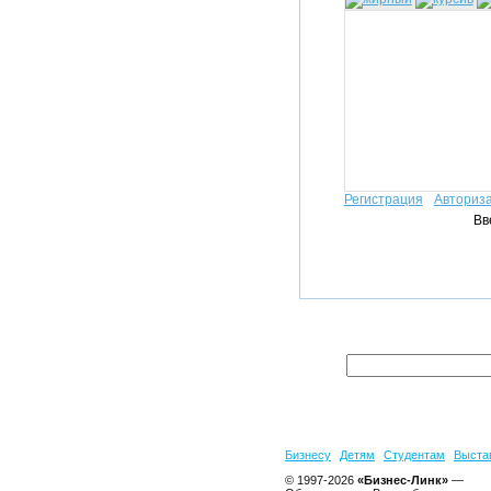
Регистрация
Авториз
Вв
Бизнесу
Детям
Студентам
Выста
© 1997-2026
«Бизнес-Линк»
—