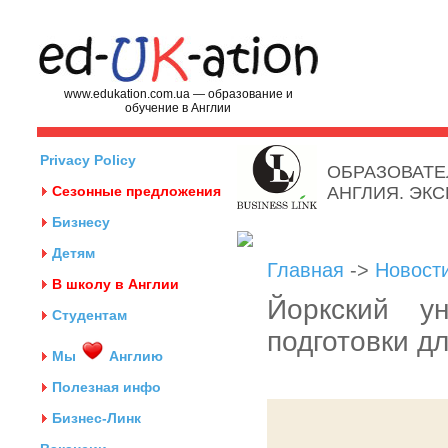
www.edukation.com.ua — образование и
обучение в Англии
Privacy Policy
ОБРАЗОВАТЕ
Сезонные предложения
АНГЛИЯ. ЭК
Бизнесу
Детям
Главная
->
Новост
В школу в Англии
Йоркcкий ун
Студентам
подготовки д
Мы
Англию
Полезная инфо
Бизнес-Линк