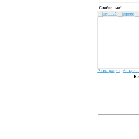
Сообщение*
Регистрация
Авториз
Вв