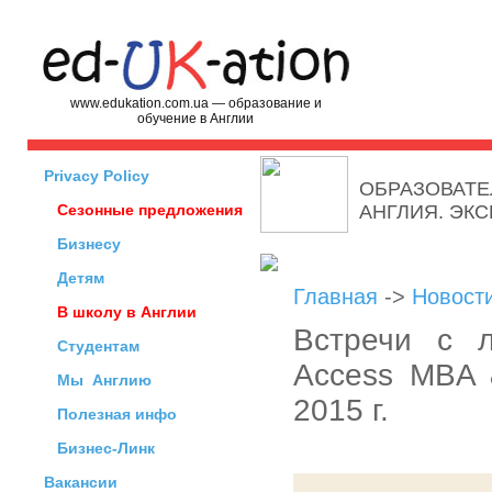
www.edukation.com.ua — образование и
обучение в Англии
Privacy Policy
ОБРАЗОВАТЕ
Сезонные предложения
АНГЛИЯ. ЭК
Бизнесу
Детям
Главная
->
Новост
В школу в Англии
Встречи с 
Студентам
Access MBA 
Мы
Англию
2015 г.
Полезная инфо
Бизнес-Линк
Вакансии