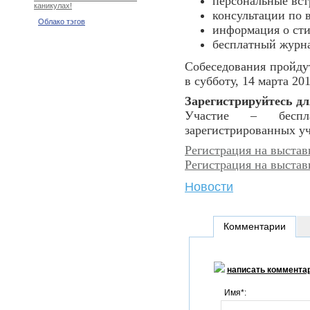
персональные встр
каникулах!
консультации по
Облако тэгов
информация о сти
бесплатный журн
Собеседования пройдут
в субботу, 14 марта 201
Зарегистрируйтесь дл
Участие – беспла
зарегистрированных уч
Регистрация на выста
Регистрация на выстав
Новости
Комментарии
написать коммента
Имя*: