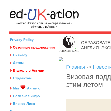
www.edukation.com.ua — образование и
обучение в Англии
Privacy Policy
ОБРАЗОВАТЕ
Сезонные предложения
АНГЛИЯ. ЭК
Бизнесу
Детям
Главная
->
Новост
В школу в Англии
Визовая подд
Студентам
этим летом
Мы
Англию
Полезная инфо
Бизнес-Линк