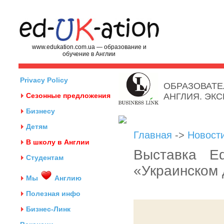
www.edukation.com.ua — образование и
обучение в Англии
Privacy Policy
ОБРАЗОВАТЕ
Сезонные предложения
АНГЛИЯ. ЭК
Бизнесу
Детям
Главная
->
Новост
В школу в Англии
Выставка Ed
Студентам
«Украинском
Мы
Англию
Полезная инфо
Бизнес-Линк