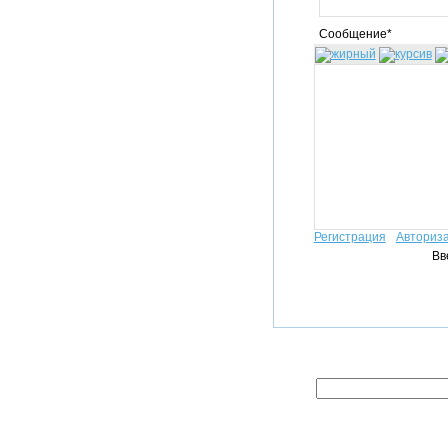
Сообщение*
Регистрация
Авториз
Вв