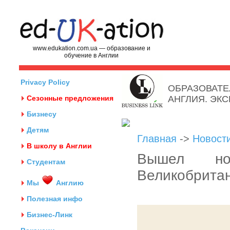
www.edukation.com.ua — образование и
обучение в Англии
Privacy Policy
ОБРАЗОВАТЕ
Сезонные предложения
АНГЛИЯ. ЭК
Бизнесу
Детям
Главная
->
Новост
В школу в Англии
Вышел нов
Студентам
Великобрита
Мы
Англию
Полезная инфо
Бизнес-Линк