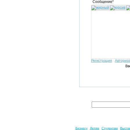
Сообщение*
Регистрация
Авториз
Вв
Бизнесу
Детям
Студентам
Выста