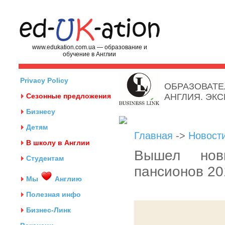
www.edukation.com.ua — образование и
обучение в Англии
Privacy Policy
ОБРАЗОВАТЕ
Сезонные предложения
АНГЛИЯ. ЭК
Бизнесу
Детям
Главная
->
Новост
В школу в Англии
Вышел нов
Студентам
пансионов 20
Мы
Англию
Полезная инфо
Бизнес-Линк