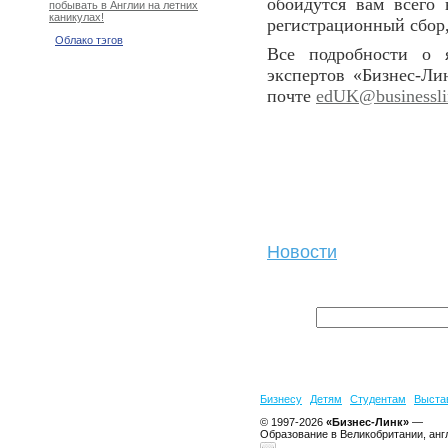
обойдутся вам всего
побывать в Англии на летних
каникулах!
регистрационный сбор,
Облако тэгов
Все подробности о 
экспертов «Бизнес-Л
почте
edUK@businesslin
Новости
Бизнесу
Детям
Студентам
Выста
© 1997-2026
«Бизнес-Линк»
—
Образование в Великобритании, анг