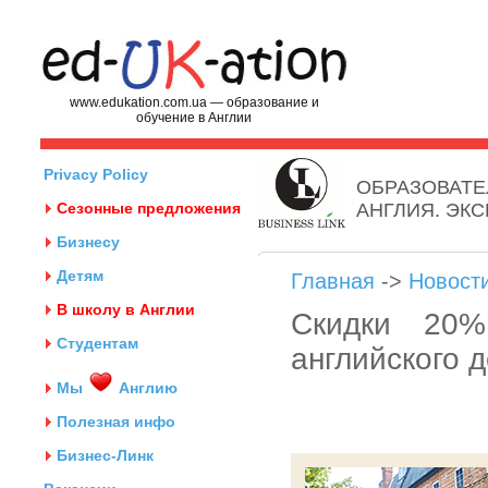
www.edukation.com.ua — образование и
обучение в Англии
Privacy Policy
ОБРАЗОВАТЕ
Сезонные предложения
АНГЛИЯ. ЭК
Бизнесу
Детям
Главная
->
Новост
В школу в Англии
Скидки 20%
Студентам
английского д
Мы
Англию
Полезная инфо
Бизнес-Линк