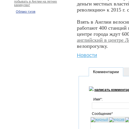
побывать в Англии на летних
деньги местных власте
каникулах!
революцию» к 2015 г. 
Облако тэгов
Взять в Англии велоси
работают 400 станций
центре города ждут 60
английский в центре 
велопрогулку.
Новости
Комментарии
написать коммента
Имя*:
Сообщение*