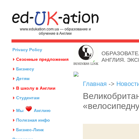
www.edukation.com.ua — образование и
обучение в Англии
Privacy Policy
ОБРАЗОВАТЕ
Сезонные предложения
АНГЛИЯ. ЭК
Бизнесу
Детям
Главная
->
Новост
В школу в Англии
Великобрита
Студентам
«велосипедн
Мы
Англию
Полезная инфо
Бизнес-Линк