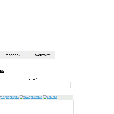
facebook
вконтакте
рий
E-mail*: