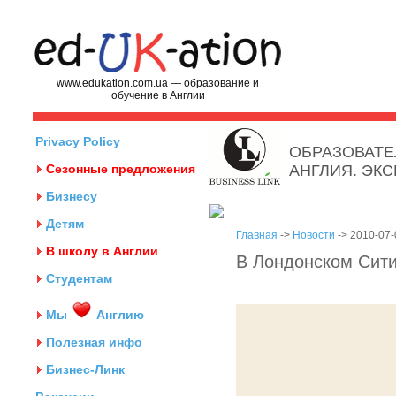
www.edukation.com.ua — образование и
обучение в Англии
Privacy Policy
ОБРАЗОВАТЕ
Сезонные предложения
АНГЛИЯ. ЭК
Бизнесу
Детям
Главная
->
Новости
-> 2010-07-
В школу в Англии
В Лондонском Сити
Студентам
Мы
Англию
Полезная инфо
Бизнес-Линк