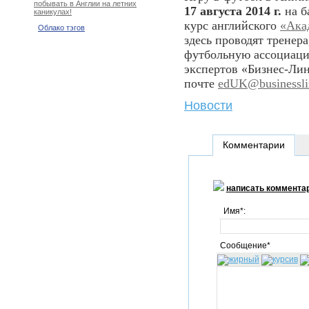
побывать в Англии на летних
17 августа 2014 г.
на б
каникулах!
курс английского
«Ака
Облако тэгов
здесь проводят трене
футбольную ассоциаци
экспертов «Бизнес-Ли
почте
edUK@businesslin
Новости
Комментарии
написать коммента
Имя*:
Сообщение*