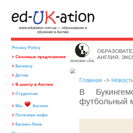
www.edukation.com.ua — образование и
обучение в Англии
Privacy Policy
ОБРАЗОВАТЕ
Сезонные предложения
АНГЛИЯ. ЭК
Бизнесу
Детям
Главная
->
Новост
В школу в Англии
В Букинге
Студентам
футбольный 
Мы
Англию
Полезная инфо
Бизнес-Линк