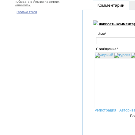
побывать в Англии на летних
Комментарии
каникулах!
Облако тэгов
написать коммента
Имя*:
Сообщение*
Регистрация
Авториз
Вв