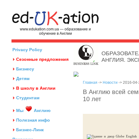
www.edukation.com.ua — образование и
обучение в Англии
Privacy Policy
ОБРАЗОВАТЕ
Сезонные предложения
АНГЛИЯ. ЭК
Бизнесу
Детям
Главная
->
Новости
-> 2016-04-
В школу в Англии
В Англию всей сем
Студентам
10 лет
Мы
Англию
Полезная инфо
Бизнес-Линк