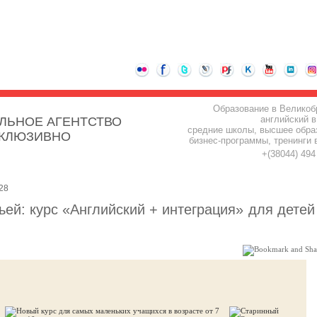
Образование в Великоб
английский в
ЛЬНОЕ АГЕНТСТВО
средние школы, высшее обра
СКЛЮЗИВНО
бизнес-программы, тренинги 
+(38044) 49
28
ьей: курс «Английский + интеграция» для детей