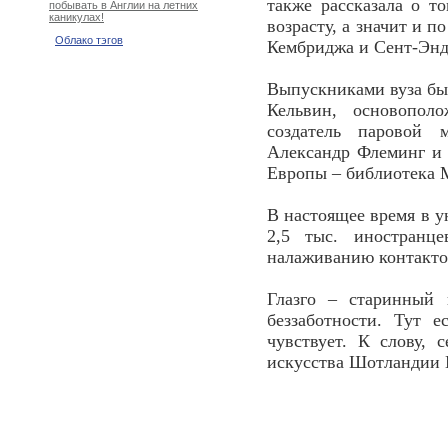
также рассказала о т
побывать в Англии на летних
каникулах!
возрасту, а значит и п
Облако тэгов
Кембриджа и Сент-Энд
Выпускниками вуза был
Кельвин, основопол
создатель паровой 
Александр Флеминг и 
Европы – библиотека М
В настоящее время в у
2,5 тыс. иностранце
налаживанию контактов
Глазго – старинный 
беззаботности. Тут 
чувствует. К слову, 
искусства Шотландии M