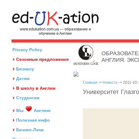
www.edukation.com.ua — образование и
обучение в Англии
Privacy Policy
ОБРАЗОВАТЕ
Сезонные предложения
АНГЛИЯ. ЭК
Бизнесу
Детям
Главная
->
Новости
-> 2011-10-
В школу в Англии
Университет Глазг
Студентам
Мы
Англию
Полезная инфо
Бизнес-Линк