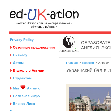
www.edukation.com.ua — образование и
обучение в Англии
Privacy Policy
ОБРАЗОВАТЕ
Сезонные предложения
АНГЛИЯ. ЭК
Бизнесу
Детям
Главная
->
Новости
-> 2010-05-
Украинский бал в 
В школу в Англии
Студентам
Мы
Англию
Полезная инфо
Бизнес-Линк