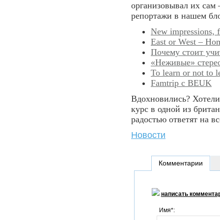
организовывал их сам 
репортажи в нашем бло
New impressions, fr
East or West – Hom
Почему стоит учи
«Неживые» стерео
To learn or not to l
Famtrip с BEUK
Вдохновились? Хотели 
курс в одной из брита
радостью ответят на в
Новости
Комментарии
написать коммента
Имя*: