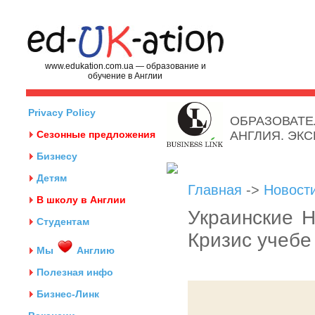
www.edukation.com.ua — образование и
обучение в Англии
Privacy Policy
ОБРАЗОВАТЕ
Сезонные предложения
АНГЛИЯ. ЭК
Бизнесу
Детям
Главная
->
Новост
В школу в Англии
Украинские H
Студентам
Кризис учебе
Мы
Англию
Полезная инфо
Бизнес-Линк