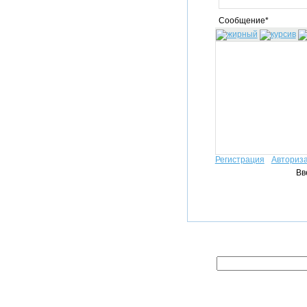
Сообщение*
Регистрация
Авториз
Вв