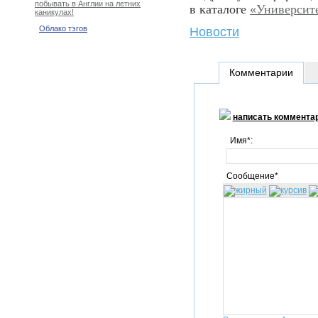
побывать в Англии на летних
в каталоге
«Университ
каникулах!
Облако тэгов
Новости
Комментарии
написать коммента
Имя*:
Сообщение*