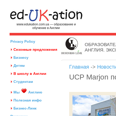
www.edukation.com.ua — образование и
обучение в Англии
Privacy Policy
ОБРАЗОВАТЕ
Сезонные предложения
АНГЛИЯ. ЭК
Бизнесу
Детям
Главная
->
Новост
В школу в Англии
UCP Marjon п
Студентам
Мы
Англию
Полезная инфо
Бизнес-Линк