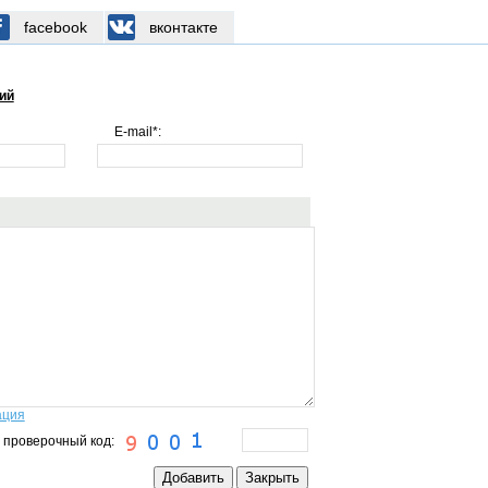
facebook
вконтакте
ий
E-mail*:
ация
 проверочный код: