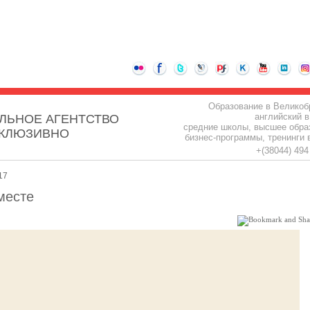
Образование в Великоб
английский в
ЛЬНОЕ АГЕНТСТВО
средние школы, высшее обра
СКЛЮЗИВНО
бизнес-программы, тренинги 
+(38044) 49
17
месте