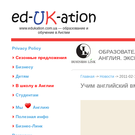
www.edukation.com.ua — образование и
обучение в Англии
Privacy Policy
ОБРАЗОВАТЕ
Сезонные предложения
АНГЛИЯ. ЭК
Бизнесу
Детям
Главная
->
Новости
-> 2011-02-
Учим английский в
В школу в Англии
Студентам
Мы
Англию
Полезная инфо
Бизнес-Линк