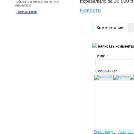
перевалило за 30 000 
побывать в Англии на летних
каникулах!
Новости
Облако тэгов
Комментарии
написать коммента
Имя*:
Сообщение*
Регистрация
Авториз