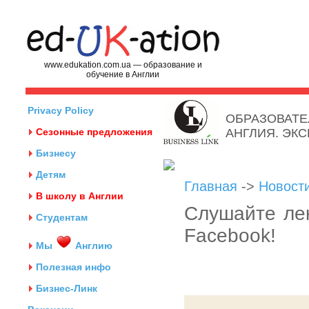
www.edukation.com.ua — образование и
обучение в Англии
Privacy Policy
ОБРАЗОВАТЕ
Сезонные предложения
АНГЛИЯ. ЭК
Бизнесу
Детям
Главная
->
Новост
В школу в Англии
Слушайте лек
Студентам
Facebook!
Мы
Англию
Полезная инфо
Бизнес-Линк