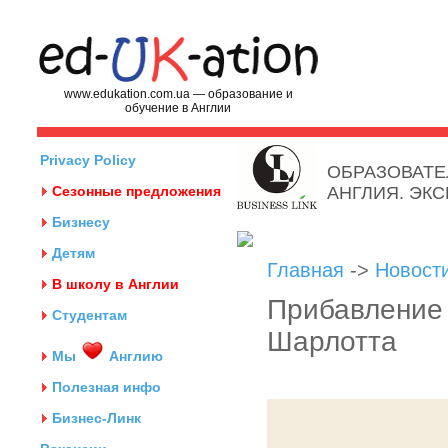
www.edukation.com.ua — образование и
обучение в Англии
Privacy Policy
ОБРАЗОВАТЕ
Сезонные предложения
АНГЛИЯ. ЭК
Бизнесу
Детям
Главная
->
Новост
В школу в Англии
Прибавление
Студентам
Шарлотта
Мы
Англию
Полезная инфо
Бизнес-Линк