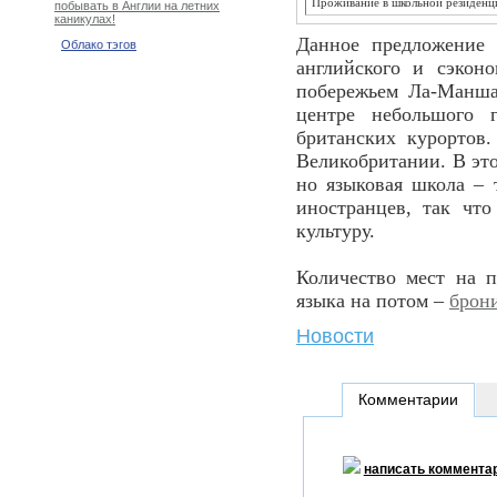
Проживание в школьной резиденци
побывать в Англии на летних
каникулах!
Данное предложение 
Облако тэгов
английского и сэкон
побережьем Ла-Манша
центре небольшого 
британских курортов
Великобритании. В это
но языковая школа – т
иностранцев, так чт
культуру.
Количество мест на п
языка на потом –
брон
Новости
Комментарии
написать коммента