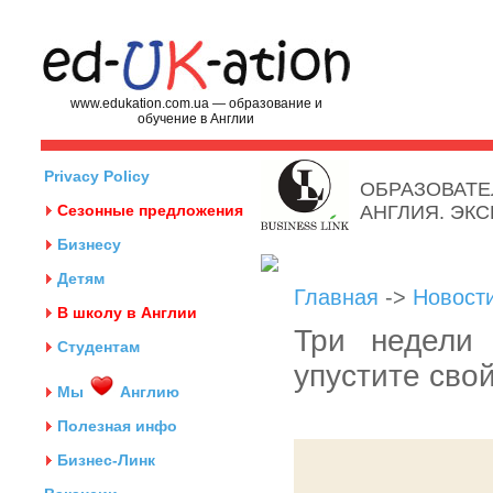
www.edukation.com.ua — образование и
обучение в Англии
Privacy Policy
ОБРАЗОВАТЕ
Сезонные предложения
АНГЛИЯ. ЭК
Бизнесу
Детям
Главная
->
Новост
В школу в Англии
Три недели 
Студентам
упустите сво
Мы
Англию
Полезная инфо
Бизнес-Линк