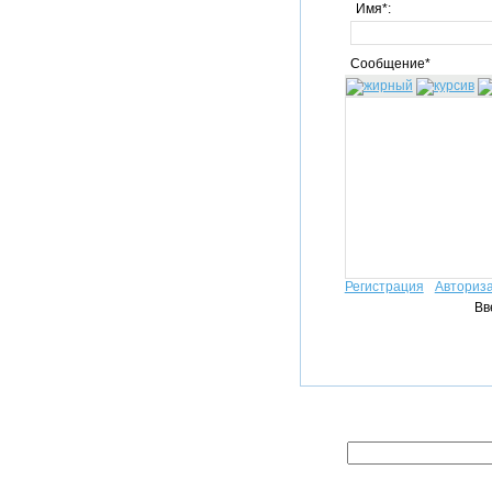
Имя*:
Сообщение*
Регистрация
Авториз
Вв