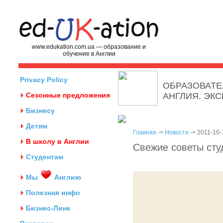
www.edukation.com.ua — образование и
обучение в Англии
Privacy Policy
ОБРАЗОВАТЕ
Сезонные предложения
АНГЛИЯ. ЭК
Бизнесу
Детям
Главная
->
Новости
-> 2011-10-
В школу в Англии
Свежие советы студ
Студентам
Мы
Англию
Полезная инфо
Бизнес-Линк