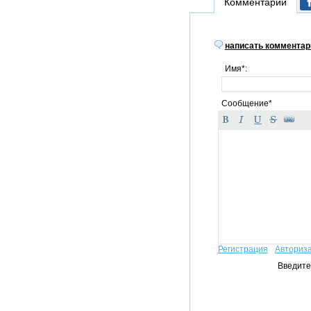
Комментарии
написать комментар
Имя*:
Сообщение*
Регистрация
Авториз
Введите