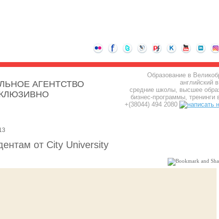
Образование в Великоб
английский в
ЛЬНОЕ АГЕНТСТВО
средние школы, высшее обра
СКЛЮЗИВНО
бизнес-программы, тренинги 
+(38044) 494 2080
13
ентам от City University