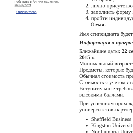
побывать в Англии на летних
лично присутство
каникулах!
заполнить форму з
Облако тэгов
пройти индивидуа
8 мая
.
Имя стипендиата буде
Информация о программ
Ближайшие даты:
22 с
2015 г.
Минимальный возраст
Предметы, которые буд
Обычная стоимость п
Стоимость с учетом с
Вступительные требов
высокими баллами.
При успешном прохожд
университетов-партнер
Sheffield Business
Kingston Universit
Northumbria Univer