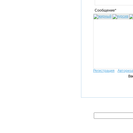
Сообщение*
Регистрация
Авториз
Вв