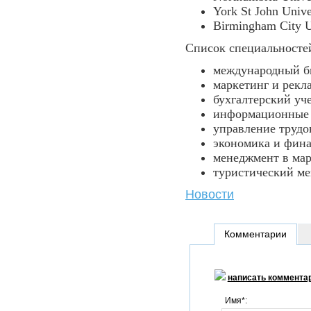
York St John Unive
Birmingham City U
Список специальностей
международный б
маркетинг и рекл
бухгалтерский уч
информационные т
управление трудо
экономика и фин
менеджмент в мар
туристический ме
Новости
Комментарии
написать коммента
Имя*: