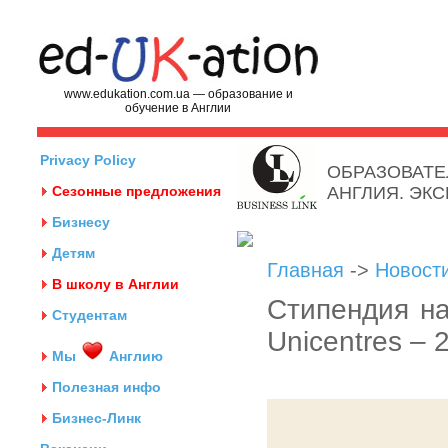
www.edukation.com.ua — образование и
обучение в Англии
Privacy Policy
ОБРАЗОВАТЕ
Сезонные предложения
АНГЛИЯ. ЭК
Бизнесу
Детям
Главная
->
Новост
В школу в Англии
Стипендия на
Студентам
Unicentres – 
Мы
Англию
Полезная инфо
Бизнес-Линк