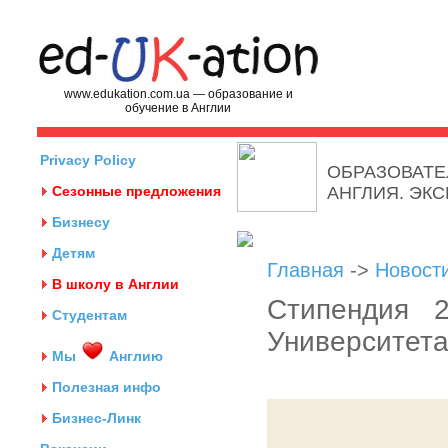
www.edukation.com.ua — образование и
обучение в Англии
Privacy Policy
ОБРАЗОВАТЕ
Сезонные предложения
АНГЛИЯ. ЭК
Бизнесу
Детям
Главная
->
Новост
В школу в Англии
Стипендия 
Студентам
Университета
Мы
Англию
Полезная инфо
Бизнес-Линк