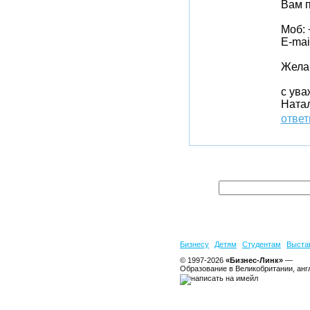
Вам п
Моб: 
E-mai
Жела
с ува
Ната
ответ
Бизнесу
Детям
Студентам
Выста
© 1997-2026
«Бизнес-Линк»
—
Образование в Великобритании, анг