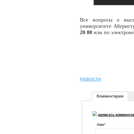
Все вопросы о выс
университете Аберист
20 80
или по электрон
Новости
Комментарии
написать коммента
Имя*: