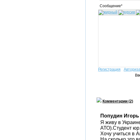
Сообщение*
Регистрация
Авториз
Вв
Комментарии (2)
Попудин Игорь
Я живу в Украине
АТО).Студент юр
Хочу учиться в А
На сколько это 