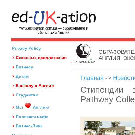
www.edukation.com.ua — образование и
обучение в Англии
Privacy Policy
ОБРАЗОВАТЕ
Сезонные предложения
АНГЛИЯ. ЭК
Бизнесу
Детям
Главная
->
Новост
В школу в Англии
Стипендии в 
Студентам
Pathway Coll
Мы
Англию
Полезная инфо
Бизнес-Линк