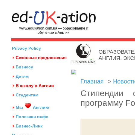
www.edukation.com.ua — образование и
обучение в Англии
Privacy Policy
ОБРАЗОВАТЕ
Сезонные предложения
АНГЛИЯ. ЭК
Бизнесу
Детям
Главная
->
Новост
В школу в Англии
Стипендии
Студентам
программу Fo
Мы
Англию
Полезная инфо
Бизнес-Линк