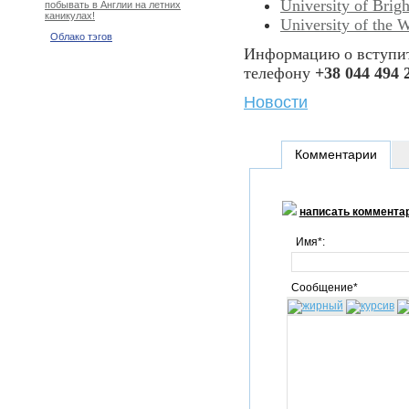
University of Brig
побывать в Англии на летних
каникулах!
University of the W
Облако тэгов
Информацию о вступит
телефону
+38 044 494 
Новости
Комментарии
написать коммента
Имя*:
Сообщение*