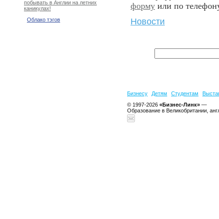
побывать в Англии на летних
форму
или по телефо
каникулах!
Новости
Облако тэгов
Бизнесу
Детям
Студентам
Выста
© 1997-2026
«Бизнес-Линк»
—
Образование в Великобритании, анг