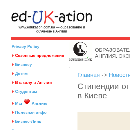
www.edukation.com.ua — образование и
обучение в Англии
Privacy Policy
ОБРАЗОВАТЕ
Сезонные предложения
АНГЛИЯ. ЭК
Бизнесу
Детям
Главная
->
Новост
В школу в Англии
Стипендии от
Студентам
в Киеве
Мы
Англию
Полезная инфо
Бизнес-Линк