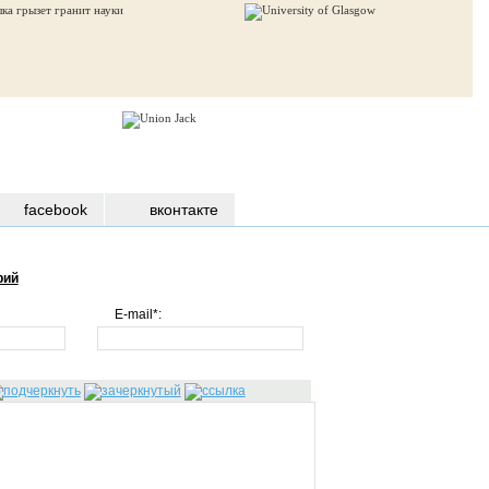
facebook
вконтакте
рий
E-mail*: