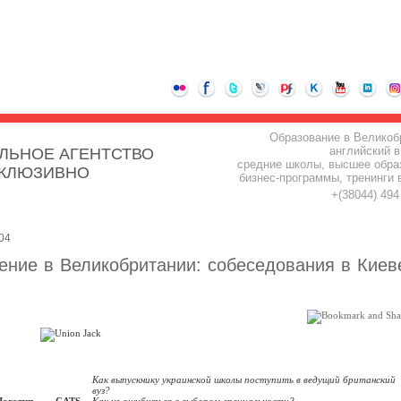
Образование в Великоб
английский в
ЛЬНОЕ АГЕНТСТВО
средние школы, высшее обра
СКЛЮЗИВНО
бизнес-программы, тренинги 
+(38044) 49
04
ение в Великобритании: собеседования в Киев
Как выпускнику украинской школы поступить в ведущий британский
вуз?