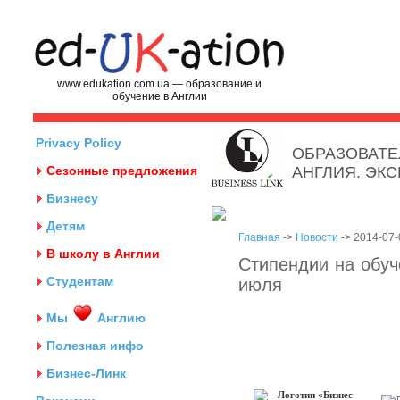
www.edukation.com.ua — образование и
обучение в Англии
Privacy Policy
ОБРАЗОВАТЕ
Сезонные предложения
АНГЛИЯ. ЭК
Бизнесу
Детям
Главная
->
Новости
-> 2014-07-
В школу в Англии
Стипендии на обуч
Студентам
июля
Мы
Англию
Полезная инфо
Бизнес-Линк