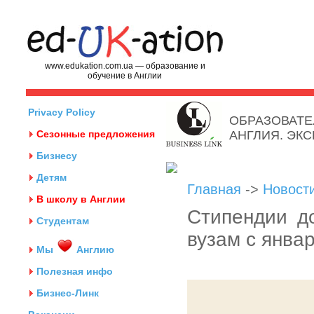
www.edukation.com.ua — образование и
обучение в Англии
Privacy Policy
ОБРАЗОВАТЕ
Сезонные предложения
АНГЛИЯ. ЭК
Бизнесу
Детям
Главная
->
Новост
В школу в Англии
Стипендии д
Студентам
вузам с январ
Мы
Англию
Полезная инфо
Бизнес-Линк