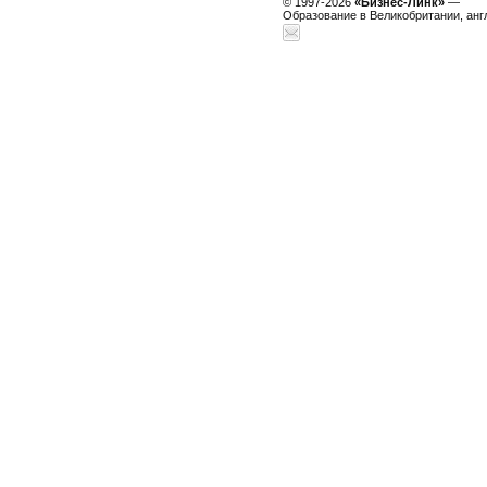
© 1997-2026
«Бизнес-Линк»
—
Образование в Великобритании, анг