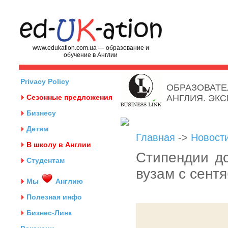
www.edukation.com.ua — образование и
обучение в Англии
Privacy Policy
ОБРАЗОВАТЕ
Сезонные предложения
АНГЛИЯ. ЭК
Бизнесу
Детям
Главная
->
Новост
В школу в Англии
Стипендии до
Студентам
вузам с сентя
Мы
Англию
Полезная инфо
Бизнес-Линк