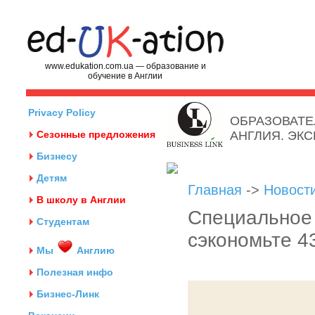
www.edukation.com.ua — образование и
обучение в Англии
Privacy Policy
ОБРАЗОВАТЕ
Сезонные предложения
АНГЛИЯ. ЭК
Бизнесу
Детям
Главная
->
Новост
В школу в Англии
Специальное 
Студентам
сэкономьте 4
Мы
Англию
Полезная инфо
Бизнес-Линк