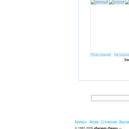
Регистрация
Авториз
Вв
Бизнесу
Детям
Студентам
Выста
© 1997-2026
«Бизнес-Линк»
—