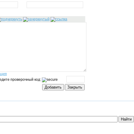
ация
едите проверочный код: