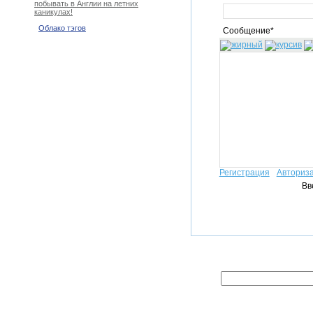
побывать в Англии на летних
каникулах!
Облако тэгов
Сообщение*
Регистрация
Авториз
Вв