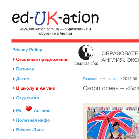
www.edukation.com.ua — образование и
обучение в Англии
Privacy Policy
ОБРАЗОВАТЕ
Сезонные предложения
АНГЛИЯ. ЭК
Бизнесу
Детям
Главная
->
Новости
-> 2013-08-
Скоро осень – «Биз
В школу в Англии
Студентам
Мы
Англию
Полезная инфо
Бизнес-Линк