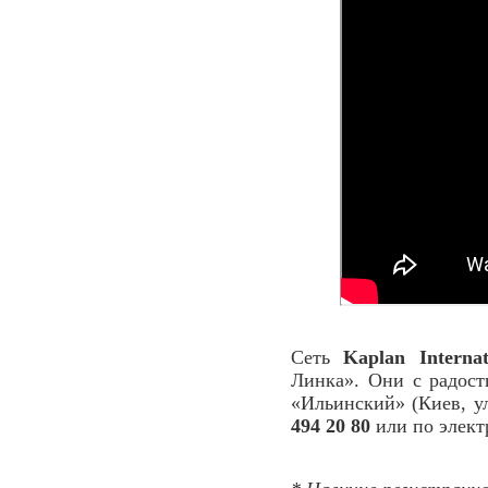
Сеть
Kaplan Internat
Линка». Они с радос
«Ильинский» (Киев, ул
494 20 80
или по элект