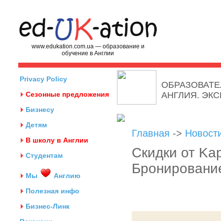
www.edukation.com.ua — образование и
обучение в Англии
Privacy Policy
ОБРАЗОВАТЕ
Сезонные предложения
АНГЛИЯ. ЭК
Бизнесу
Детям
Главная
->
Новост
В школу в Англии
Скидки от Kapl
Студентам
Бронирование
Мы
Англию
Полезная инфо
Бизнес-Линк