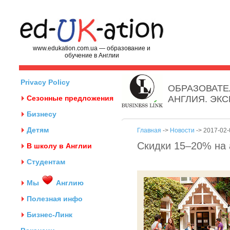
www.edukation.com.ua — образование и
обучение в Англии
Privacy Policy
ОБРАЗОВАТЕ
Сезонные предложения
АНГЛИЯ. ЭК
Бизнесу
Детям
Главная
->
Новости
-> 2017-02-
Скидки 15–20% на 
В школу в Англии
Студентам
Мы
Англию
Полезная инфо
Бизнес-Линк