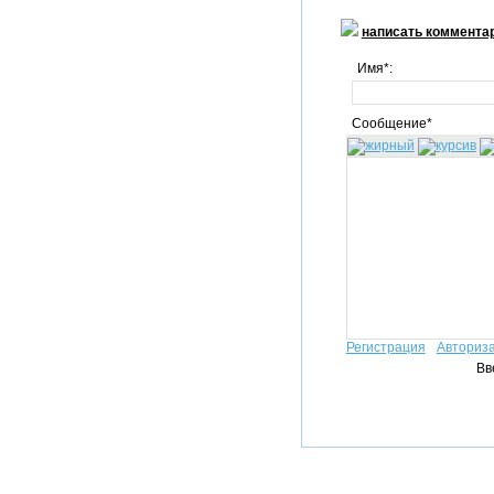
написать коммента
Имя*:
Сообщение*
Регистрация
Авториз
Вв