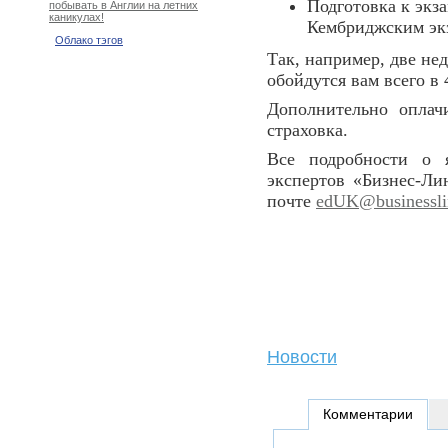
Подготовка к экз
побывать в Англии на летних
каникулах!
Кембриджским эк
Облако тэгов
Так, например, две не
обойдутся вам всего в 
Дополнительно оплач
страховка.
Все подробности о 
экспертов «Бизнес-Л
почте
edUK@businesslin
Новости
Комментарии