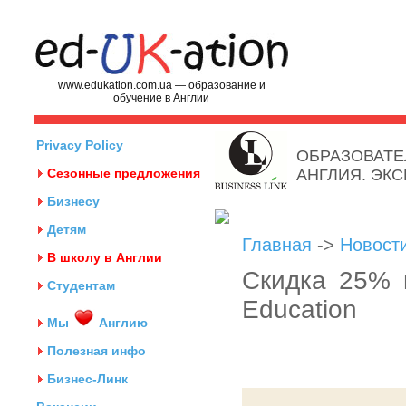
www.edukation.com.ua — образование и
обучение в Англии
Privacy Policy
ОБРАЗОВАТЕ
Сезонные предложения
АНГЛИЯ. ЭК
Бизнесу
Детям
Главная
->
Новост
В школу в Англии
Скидка 25% 
Студентам
Education
Мы
Англию
Полезная инфо
Бизнес-Линк