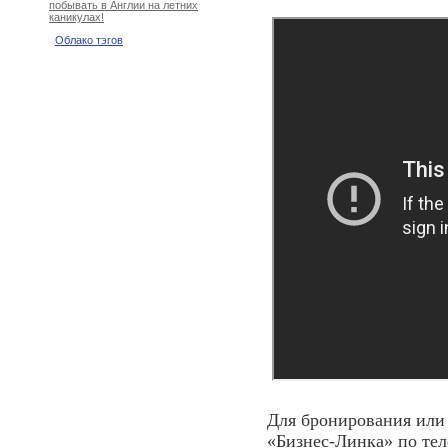
побывать в Англии на летних
каникулах!
Облако тэгов
Для бронирования или 
«Бизнес-Линка» по те