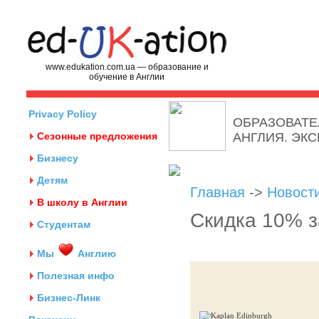
www.edukation.com.ua — образование и
обучение в Англии
Privacy Policy
ОБРАЗОВАТЕ
Сезонные предложения
АНГЛИЯ. ЭК
Бизнесу
Детям
Главная
->
Новост
В школу в Англии
Скидка 10% з
Студентам
Мы
Англию
Полезная инфо
Бизнес-Линк