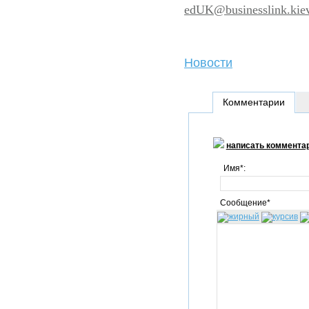
edUK@businesslink.kie
Новости
Комментарии
написать коммента
Имя*:
Сообщение*