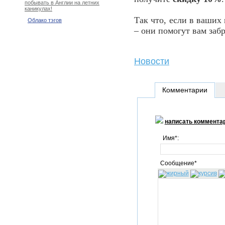
побывать в Англии на летних
каникулах!
Так что, если в ваших
Облако тэгов
– они помогут вам забр
Новости
Комментарии
написать коммента
Имя*:
Сообщение*