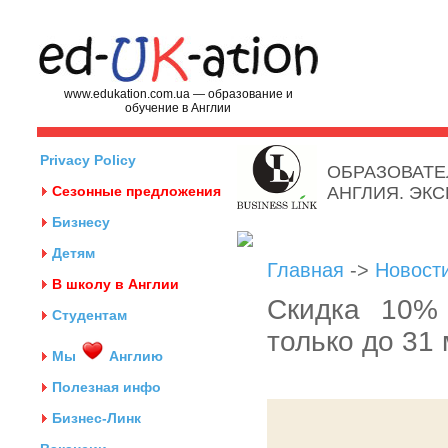
www.edukation.com.ua — образование и
обучение в Англии
Privacy Policy
ОБРАЗОВАТЕ
Сезонные предложения
АНГЛИЯ. ЭК
Бизнесу
Детям
Главная
->
Новост
В школу в Англии
Скидка 10% 
Студентам
только до 31
Мы
Англию
Полезная инфо
Бизнес-Линк