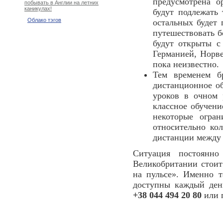
предусмотрена о
побывать в Англии на летних
каникулах!
будут подлежать 
Облако тэгов
остальных будет
путешествовать б
будут открыты с
Германией, Норв
пока неизвестно.
Тем временем б
дистанционное о
уроков в очном 
классное обучени
некоторые огран
относительно ко
дистанции между 
Ситуация постоянно
Великобритании стоит
на пульсе». Именно т
доступны каждый день
+38 044 494 20 80
или 