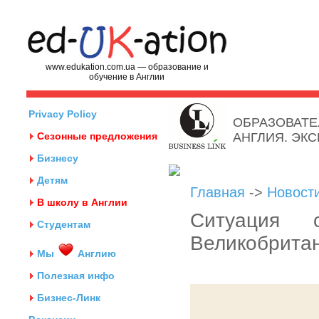
www.edukation.com.ua — образование и
обучение в Англии
Privacy Policy
ОБРАЗОВАТЕ
Сезонные предложения
АНГЛИЯ. ЭК
Бизнесу
Детям
Главная
->
Новост
В школу в Англии
Ситуация 
Студентам
Великобритан
Мы
Англию
Полезная инфо
Бизнес-Линк