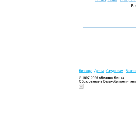
Регистрация
Авториз
Вв
Бизнесу
Детям
Студентам
Выста
© 1997-2026
«Бизнес-Линк»
—
Образование в Великобритании, анг