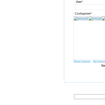
Имя*:
Сообщение*
Регистрация
Авториз
Вв