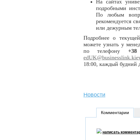
На сайтах униве
подробными инст
По любым вопро
рекомендуется св
или дежурным те
Подробнее о текущей
можете узнать у мене
по телефону
+3
edUK@businesslink.kie
18:00, каждый будний 
Новости
Комментарии
написать коммента