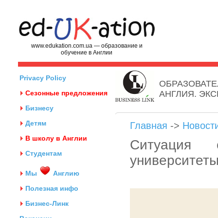
www.edukation.com.ua — образование и
обучение в Англии
Privacy Policy
ОБРАЗОВАТЕ
Сезонные предложения
АНГЛИЯ. ЭК
Бизнесу
Детям
Главная
->
Новост
В школу в Англии
Ситуация 
Студентам
университет
Мы
Англию
Полезная инфо
Бизнес-Линк