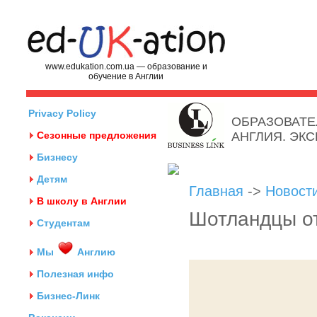
www.edukation.com.ua — образование и
обучение в Англии
Privacy Policy
ОБРАЗОВАТЕ
Сезонные предложения
АНГЛИЯ. ЭК
Бизнесу
Детям
Главная
->
Новост
В школу в Англии
Шотландцы о
Студентам
Мы
Англию
Полезная инфо
Бизнес-Линк