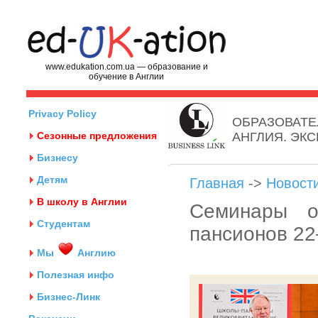
www.edukation.com.ua — образование и
обучение в Англии
Privacy Policy
ОБРАЗОВАТЕ
Сезонные предложения
АНГЛИЯ. ЭК
Бизнесу
Детям
Главная
->
Новост
В школу в Англии
Семинары о
Студентам
пансионов 22
Мы
Англию
Полезная инфо
Бизнес-Линк