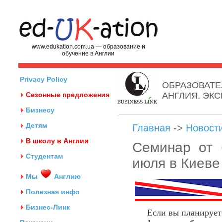
www.edukation.com.ua — образование и
обучение в Англии
Privacy Policy
ОБРАЗОВАТЕ
Сезонные предложения
АНГЛИЯ. ЭК
Бизнесу
Детям
Главная
->
Новост
В школу в Англии
Семинар от 
Студентам
июля в Киеве
Мы
Англию
Полезная инфо
Бизнес-Линк
Если вы планирует