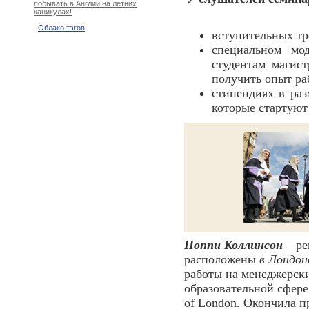
побывать в Англии на летних
каникулах!
Облако тэгов
вступительных тр
специальном м
студентам магис
получить опыт ра
стипендиях в ра
которые стартую
Поппи Коллинсон
– ре
расположены
в Лондон
работы на менеджерски
образовательной сфере
of London. Окончила пр