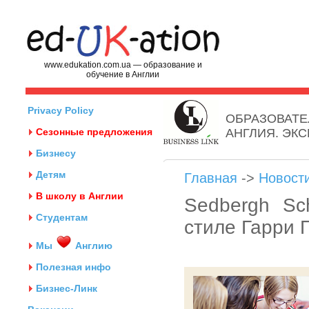
www.edukation.com.ua — образование и
обучение в Англии
Privacy Policy
ОБРАЗОВАТЕ
Сезонные предложения
АНГЛИЯ. ЭК
Бизнесу
Детям
Главная
->
Новост
В школу в Англии
Sedbergh Sc
Студентам
стиле Гарри 
Мы
Англию
Полезная инфо
Бизнес-Линк