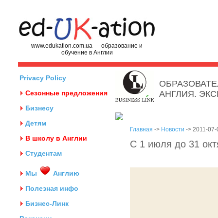
www.edukation.com.ua — образование и
обучение в Англии
Privacy Policy
ОБРАЗОВАТЕ
Сезонные предложения
АНГЛИЯ. ЭК
Бизнесу
Детям
Главная
->
Новости
-> 2011-07-
В школу в Англии
С 1 июля до 31 ок
Студентам
Мы
Англию
Полезная инфо
Бизнес-Линк