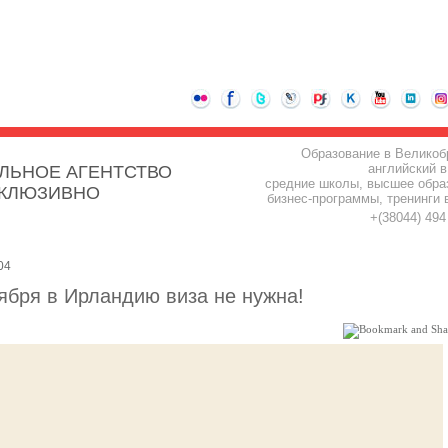
Образование в Великоб
английский в
ЛЬНОЕ АГЕНТСТВО
средние школы, высшее обра
СКЛЮЗИВНО
бизнес-программы, тренинги 
+(38044) 49
04
тября в Ирландию виза не нужна!