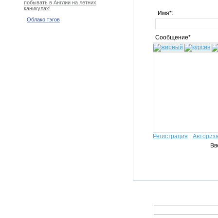
побывать в Англии на летних
каникулах!
Имя*:
Облако тэгов
Сообщение*
Регистрация
Авториз
Вв