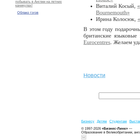
побывать в Англии на летних
Виталий Косый,
«
каникулах!
Bournemouth»
Облако тэгов
Ирина Колосюк,
В этом году подарочн
британские языковы
Eurocentres
. Желаем уд
Новости
Бизнесу
Детям
Студентам
Выста
© 1997-2026
«Бизнес-Линк»
—
Образование в Великобритании, анг