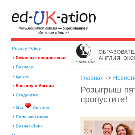
www.edukation.com.ua — образование и
обучение в Англии
Privacy Policy
ОБРАЗОВАТЕ
Сезонные предложения
АНГЛИЯ. ЭК
Бизнесу
Детям
Главная
->
Новост
В школу в Англии
Розыгрыш пят
Студентам
пропустите!
Мы
Англию
Полезная инфо
Бизнес-Линк