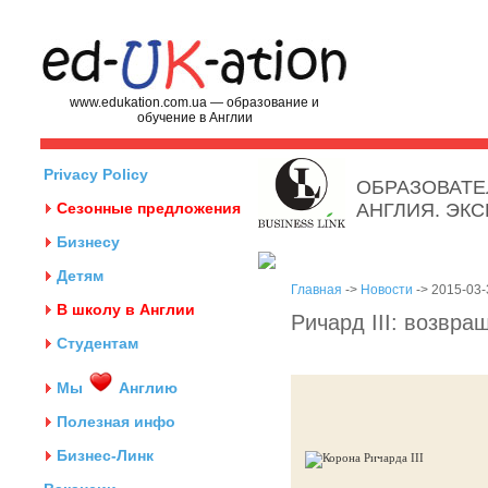
www.edukation.com.ua — образование и
обучение в Англии
Privacy Policy
ОБРАЗОВАТЕ
Сезонные предложения
АНГЛИЯ. ЭК
Бизнесу
Детям
Главная
->
Новости
-> 2015-03-
В школу в Англии
Ричард III: возвра
Студентам
Мы
Англию
Полезная инфо
Бизнес-Линк