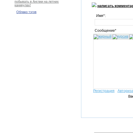
побывать в Англии на летних
каникулах!
написать коммента
Облако тэгов
Имя*:
Сообщение*
Регистрация
Авториз
Вв