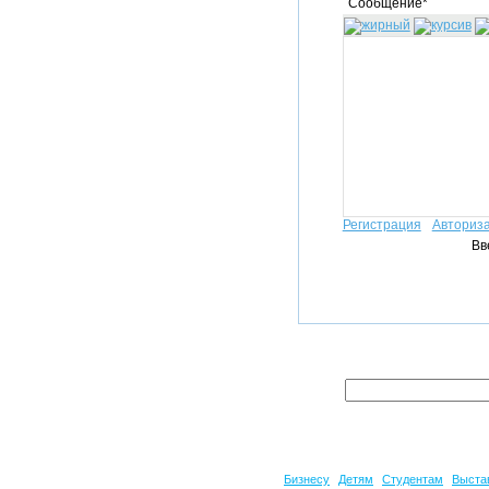
Сообщение*
Регистрация
Авториз
Вв
Бизнесу
Детям
Студентам
Выста