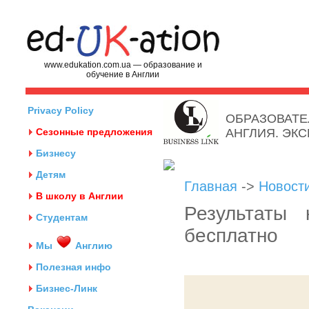
www.edukation.com.ua — образование и
обучение в Англии
Privacy Policy
ОБРАЗОВАТЕ
Сезонные предложения
АНГЛИЯ. ЭК
Бизнесу
Детям
Главная
->
Новост
В школу в Англии
Результаты 
Студентам
бесплатно
Мы
Англию
Полезная инфо
Бизнес-Линк