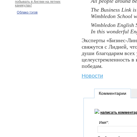
All people around b
побывать в Англии на летних
каникулах!
The Business Link is
Облако тэгов
Wimbledon School wi
Wimbledon English S
In this wonderful En
Эксперты «Бизнес-Лин
свяжутся с Лидией, чт
души благодарим всех 
целеустремленность в 
победам.
Новости
Комментарии
написать коммента
Имя*: